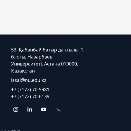
53, Қабанбай батыр даңғылы, 1
блогы, Назарбаев
Университеті, Астана 010000,
Қазақстан
issai@nu.edu.kz
+7 (7172) 70-5981
+7 (7172) 70-6139
ық келісімі