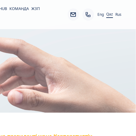
 HUB
КОМАНДА
ЖЗП
Qaz
Eng
Rus