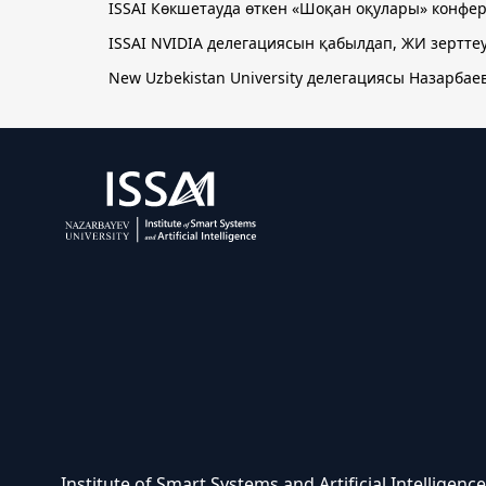
ISSAI Көкшетауда өткен «Шоқан оқулары» кон
ISSAI NVIDIA делегациясын қабылдап, ЖИ зертте
New Uzbekistan University делегациясы Назарбаев
Institute of Smart Systems and Artificial Intelligen