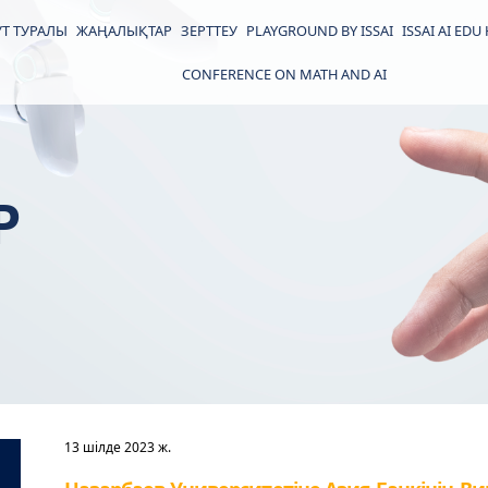
Т ТУРАЛЫ
ЖАҢАЛЫҚТАР
ЗЕРТТЕУ
PLAYGROUND BY ISSAI
ISSAI AI EDU
CONFERENCE ON MATH AND AI
Р
13 шілде 2023 ж.