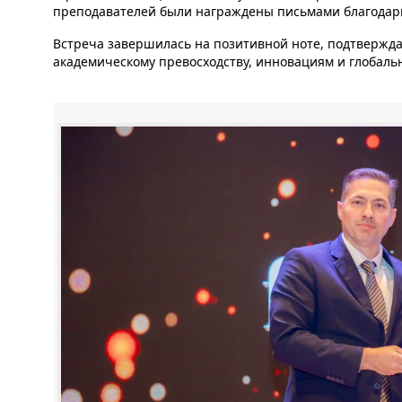
преподавателей были награждены письмами благодарно
Встреча завершилась на позитивной ноте, подтвержд
академическому превосходству, инновациям и глобаль