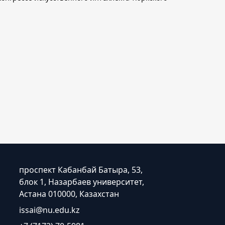
проспект Кабанбай Батыра, 53,
блок 1, Назарбаев университет,
Астана 010000, Казахстан
issai@nu.edu.kz