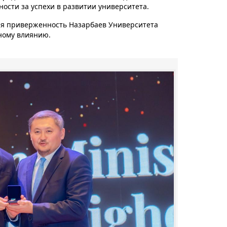
сти за успехи в развитии университета.
ая приверженность Назарбаев Университета
ному влиянию.