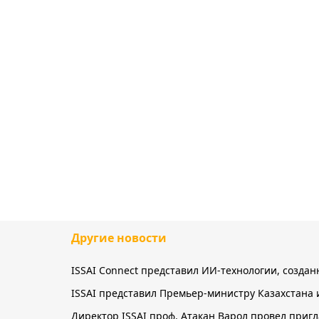
Другие новости
ISSAI Connect представил ИИ-технологии, созда
ISSAI представил Премьер-министру Казахстана 
Директор ISSAI проф. Атакан Варол провел приг