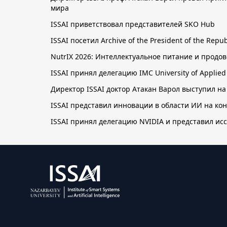
мира
ISSAI приветствовал представителей SKO Hub
ISSAI посетил Archive of the President of the Re
NutrIX 2026: Интеллектуальное питание и прод
ISSAI принял делегацию IMC University of Applie
Директор ISSAI доктор Атакан Варол выступил на
ISSAI представил инновации в области ИИ на к
ISSAI принял делегацию NVIDIA и представил ис