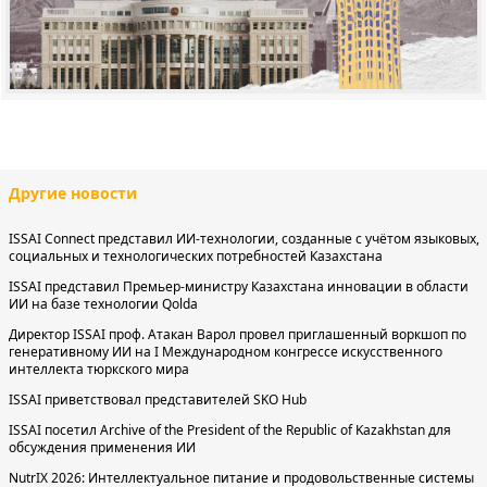
Другие новости
ISSAI Connect представил ИИ-технологии, созданные с учётом языковых,
социальных и технологических потребностей Казахстана
ISSAI представил Премьер-министру Казахстана инновации в области
ИИ на базе технологии Qolda
Директор ISSAI проф. Атакан Варол провел приглашенный воркшоп по
генеративному ИИ на I Международном конгрессе искусственного
интеллекта тюркского мира
ISSAI приветствовал представителей SKO Hub
ISSAI посетил Archive of the President of the Republic of Kazakhstan для
обсуждения применения ИИ
NutrIX 2026: Интеллектуальное питание и продовольственные системы