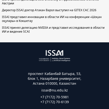
Австрии
Директор ISSAI доктор Атакан Варол выступил на GITEX CAC 2026
ISSAI представил инновации в области ИИ на конференции «Шоқан
оқулары» в Кокшетау
ISSAI принял делегацию NVIDIA и представил исследования в области
ИИ и видение SCAI
проспект Кабанбай Батыра, 53,
блок 1, Назарбаев университет,
Астана 010000, Казахстан
issai@nu.edu.kz
+7 (7172) 70-5981
+7 (7172) 70-6139