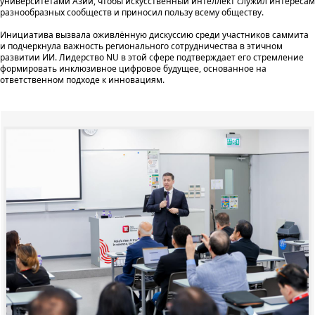
университетами Азии, чтобы искусственный интеллект служил интересам
разнообразных сообществ и приносил пользу всему обществу.
Инициатива вызвала оживлённую дискуссию среди участников саммита
и подчеркнула важность регионального сотрудничества в этичном
развитии ИИ. Лидерство NU в этой сфере подтверждает его стремление
формировать инклюзивное цифровое будущее, основанное на
ответственном подходе к инновациям.