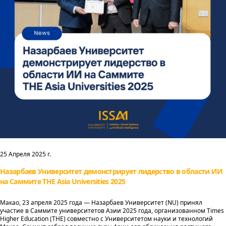
25 Апреля 2025 г.
Назарбаев Университет демонстрирует лидерство в области ИИ
на Саммите THE Asia Universities 2025
Макао, 23 апреля 2025 года — Назарбаев Университет (NU) принял
участие в Саммите университетов Азии 2025 года, организованном Times
Higher Education (THE) совместно с Университетом науки и технологий