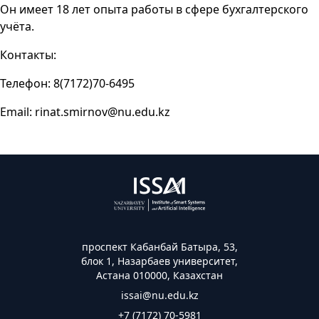
Он имеет 18 лет опыта работы в сфере бухгалтерского
учёта.
Контакты:
Телефон: 8(7172)70-6495
Email: rinat.smirnov@nu.edu.kz
проспект Кабанбай Батыра, 53,
блок 1, Назарбаев университет,
Астана 010000, Казахстан
issai@nu.edu.kz
+7 (7172) 70-5981