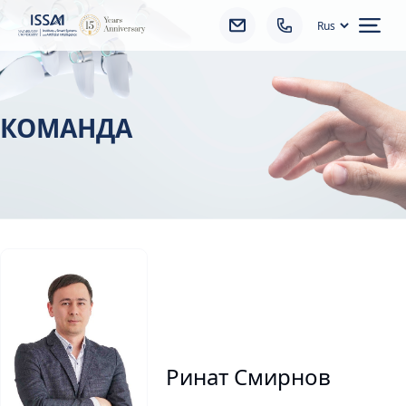
Ope
КОМАНДА
Ринат Смирнов