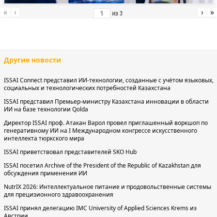
«
‹
›
»
из
3
Другие новости
ISSAI Connect представил ИИ-технологии, созданные с учётом языковых,
социальных и технологических потребностей Казахстана
ISSAI представил Премьер-министру Казахстана инновации в области
ИИ на базе технологии Qolda
Директор ISSAI проф. Атакан Варол провел приглашенный воркшоп по
генеративному ИИ на I Международном конгрессе искусственного
интеллекта тюркского мира
ISSAI приветствовал представителей SKO Hub
ISSAI посетил Archive of the President of the Republic of Kazakhstan для
обсуждения применения ИИ
NutrIX 2026: Интеллектуальное питание и продовольственные системы
для прецизионного здравоохранения
ISSAI принял делегацию IMC University of Applied Sciences Krems из
Австрии