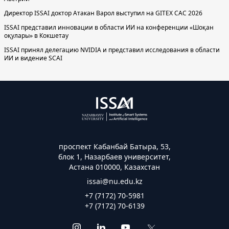
Директор ISSAI доктор Атакан Варол выступил на GITEX CAC 2026
ISSAI представил инновации в области ИИ на конференции «Шоқан
оқулары» в Кокшетау
ISSAI принял делегацию NVIDIA и представил исследования в области
ИИ и видение SCAI
проспект Кабанбай Батыра, 53,
блок 1, Назарбаев университет,
Астана 010000, Казахстан
issai@nu.edu.kz
+7 (7172) 70-5981
+7 (7172) 70-6139