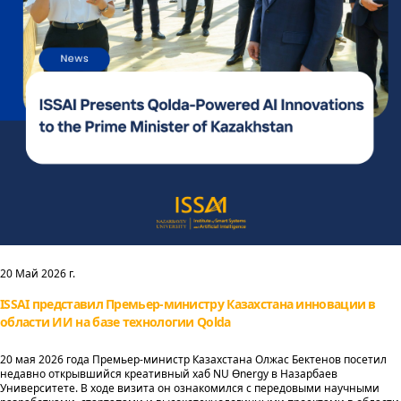
20 Май 2026 г.
ISSAI представил Премьер-министру Казахстана инновации в
области ИИ на базе технологии Qolda
20 мая 2026 года Премьер-министр Казахстана Олжас Бектенов посетил
недавно открывшийся креативный хаб NU Өnergy в Назарбаев
Университете. В ходе визита он ознакомился с передовыми научными