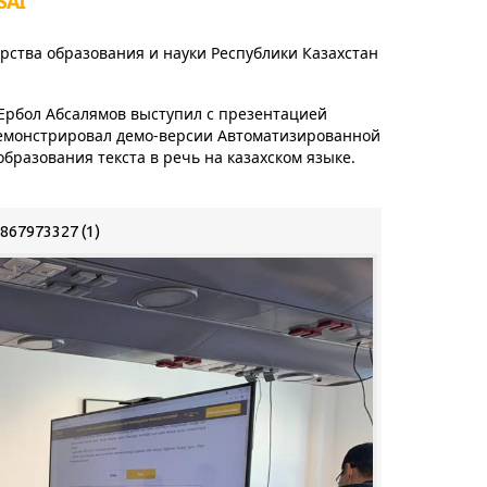
SAI
рства образования и науки Республики Казахстан
 Ербол Абсалямов выступил с презентацией
одемонстрировал демо-версии Автоматизированной
бразования текста в речь на казахском языке.
867973327 (1)