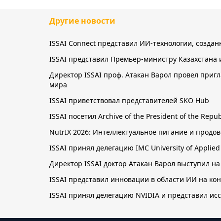
Другие новости
ISSAI Connect представил ИИ-технологии, созда
ISSAI представил Премьер-министру Казахстана 
Директор ISSAI проф. Атакан Варол провел приг
мира
ISSAI приветствовал представителей SKO Hub
ISSAI посетил Archive of the President of the Re
NutrIX 2026: Интеллектуальное питание и прод
ISSAI принял делегацию IMC University of Applie
Директор ISSAI доктор Атакан Варол выступил на
ISSAI представил инновации в области ИИ на к
ISSAI принял делегацию NVIDIA и представил ис