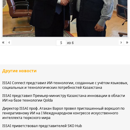
«
‹
›
»
из
6
Другие новости
ISSAI Connect представил ИИ-технологии, созданные с учётом языковых,
социальных и технологических потребностей Казахстана
ISSAI представил Премьер-министру Казахстана инновации в области
ИИ на базе технологии Qolda
Директор ISSAI проф. Атакан Варол провел приглашенный воркшоп по
генеративному ИИ на I Международном конгрессе искусственного
интеллекта тюркского мира
ISSAI приветствовал представителей SKO Hub