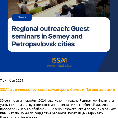
7 октября 2024
ISSAI в регионах: гостевые семинары в Семее и Петропавловске
30 сентября и 4 октября 2024 года исполнительный директор Института
умных систем и искусственного интеллекта (ISSAI) Ербол Абсалямов
провёл семинары в Абайском и Северо-Казахстанском регионах в рамках
инициативы ISSAI по поддержке регионов, посетив университеты
Шакарима и Козыбаева.