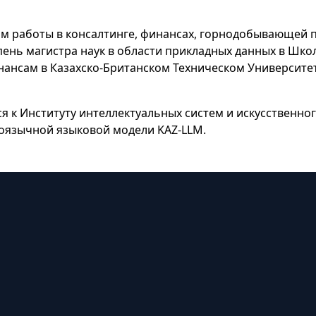
том работы в консалтинге, финансах, горнодобывающей 
епень магистра наук в области прикладных данных в Шк
нансам в Казахско-Британском Техническом Университе
 к Институту интеллектуальных систем и искусственного 
оязычной языковой модели KAZ-LLM.