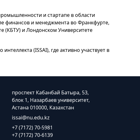
промышленности и стартапе в области
оле финансов и менеджмента во Франкфурте,
те (КБТУ) и Лондонском Университете
интеллекта (ISSAI), где активно участвует в
проспект Кабанбай Батыра, 53,
блок 1, Назарбаев университет,
Астана 010000, Казахстан
issai@nu.edu.kz
+7 (7172) 70-5981
+7 (7172) 70-6139