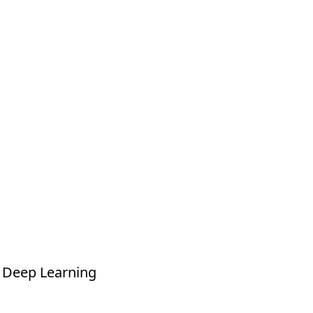
в
 Deep Learning