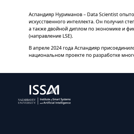
Аспандияр Нуриманов – Data Scientist опы
искусственного интеллекта. Он получил ст
а также двойной диплом по экономике и фи
(направление LSE).
В апреле 2024 года Аспандияр присоединился
национальном проекте по разработке мног