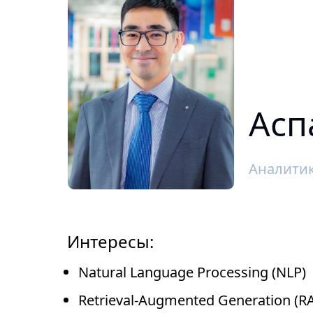
Асп
Аналити
Интересы:
Natural Language Processing (NLP)
Retrieval-Augmented Generation (R