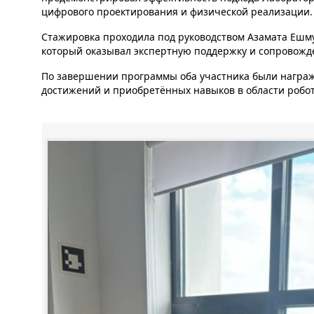
цифрового проектирования и физической реализации.
Стажировка проходила под руководством Азамата Ешм
который оказывал экспертную поддержку и сопровожде
По завершении программы оба участника были награж
достижений и приобретённых навыков в области робот