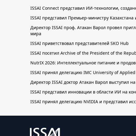
ISSAI Connect представил ИИ-технологии, созда
ISSAI представил Премьер-министру Казахстана 
Директор ISSAI проф. Атакан Варол провел приг
мира
ISSAI приветствовал представителей SKO Hub
ISSAI посетил Archive of the President of the Re
NutrIX 2026: Интеллектуальное питание и прод
ISSAI принял делегацию IMC University of Applie
Директор ISSAI доктор Атакан Варол выступил на
ISSAI представил инновации в области ИИ на к
ISSAI принял делегацию NVIDIA и представил ис