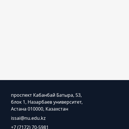
проспект Кабанбай Батыра, 53,
блок 1, Назарбаев университет,
Астана 010000, Казахстан
issai@nu.edu.kz
+7 (7172) 70-5981