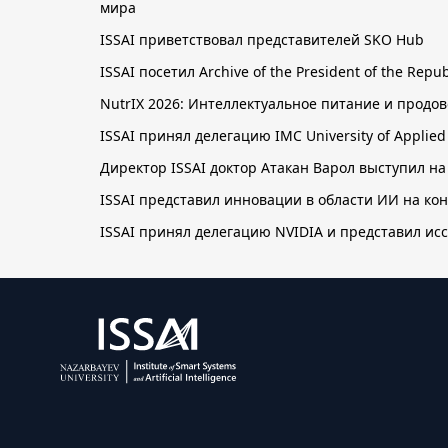
мира
ISSAI приветствовал представителей SKO Hub
ISSAI посетил Archive of the President of the Re
NutrIX 2026: Интеллектуальное питание и прод
ISSAI принял делегацию IMC University of Applie
Директор ISSAI доктор Атакан Варол выступил на
ISSAI представил инновации в области ИИ на к
ISSAI принял делегацию NVIDIA и представил ис