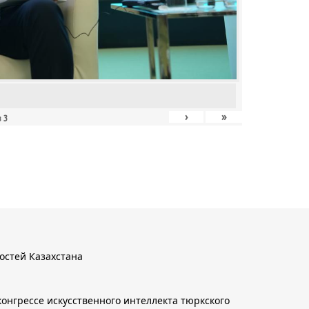
›
»
з
3
остей Казахстана
онгрессе искусственного интеллекта тюркского