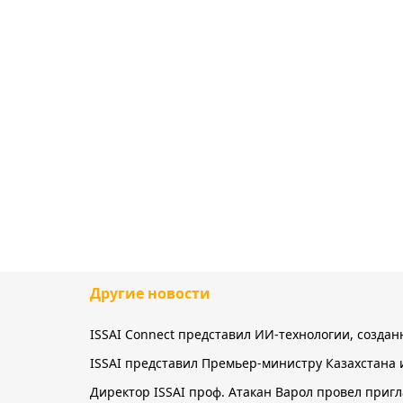
Другие новости
ISSAI Connect представил ИИ-технологии, созда
ISSAI представил Премьер-министру Казахстана 
Директор ISSAI проф. Атакан Варол провел приг