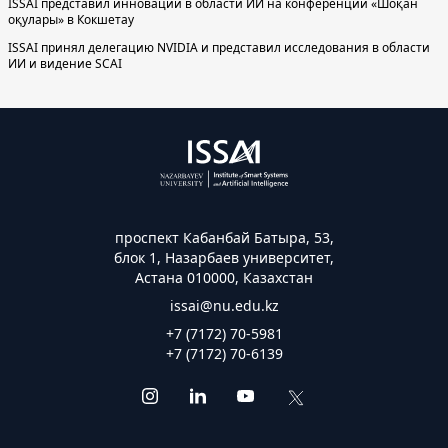
ISSAI представил инновации в области ИИ на конференции «Шоқан
оқулары» в Кокшетау
ISSAI принял делегацию NVIDIA и представил исследования в области
ИИ и видение SCAI
проспект Кабанбай Батыра, 53,
блок 1, Назарбаев университет,
Астана 010000, Казахстан
issai@nu.edu.kz
+7 (7172) 70-5981
+7 (7172) 70-6139