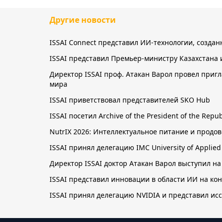
Другие новости
ISSAI Connect представил ИИ-технологии, созда
ISSAI представил Премьер-министру Казахстана 
Директор ISSAI проф. Атакан Варол провел приг
мира
ISSAI приветствовал представителей SKO Hub
ISSAI посетил Archive of the President of the Re
NutrIX 2026: Интеллектуальное питание и прод
ISSAI принял делегацию IMC University of Applie
Директор ISSAI доктор Атакан Варол выступил на
ISSAI представил инновации в области ИИ на к
ISSAI принял делегацию NVIDIA и представил ис