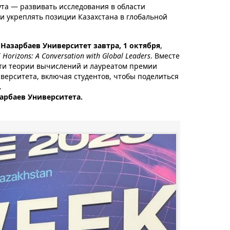
ута — развивать исследования в области
и укреплять позиции Казахстана в глобальной
Назарбаев Университет завтра, 1 октября
,
I Horizons: A Conversation with Global Leaders
. Вместе
ти теории вычислений и лауреатом премии
верситета, включая студентов, чтобы поделиться
.
азарбаев Университета.