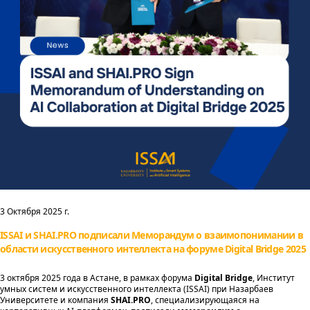
3 Октября 2025 г.
ISSAI и SHAI.PRO подписали Меморандум о взаимопонимании в
области искусственного интеллекта на форуме Digital Bridge 2025
3 октября 2025 года в Астане, в рамках форума
Digital Bridge
, Институт
умных систем и искусственного интеллекта (ISSAI) при Назарбаев
Университете и компания
SHAI.PRO
, специализирующаяся на