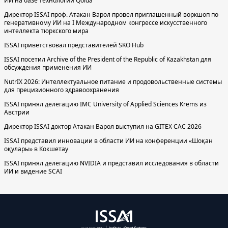
ИИ на базе технологии Qolda
Директор ISSAI проф. Атакан Варол провел приглашенный воркшоп по
генеративному ИИ на I Международном конгрессе искусственного
интеллекта тюркского мира
ISSAI приветствовал представителей SKO Hub
ISSAI посетил Archive of the President of the Republic of Kazakhstan для
обсуждения применения ИИ
NutrIX 2026: Интеллектуальное питание и продовольственные системы
для прецизионного здравоохранения
ISSAI принял делегацию IMC University of Applied Sciences Krems из
Австрии
Директор ISSAI доктор Атакан Варол выступил на GITEX CAC 2026
ISSAI представил инновации в области ИИ на конференции «Шоқан
оқулары» в Кокшетау
ISSAI принял делегацию NVIDIA и представил исследования в области
ИИ и видение SCAI