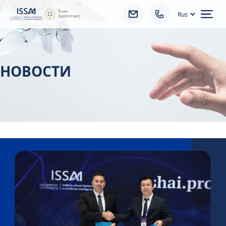
Ope
НОВОСТИ