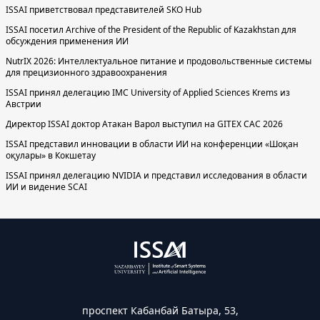
ISSAI приветствовал представителей SKO Hub
ISSAI посетил Archive of the President of the Republic of Kazakhstan для
обсуждения применения ИИ
NutrIX 2026: Интеллектуальное питание и продовольственные системы
для прецизионного здравоохранения
ISSAI принял делегацию IMC University of Applied Sciences Krems из
Австрии
Директор ISSAI доктор Атакан Варол выступил на GITEX CAC 2026
ISSAI представил инновации в области ИИ на конференции «Шоқан
оқулары» в Кокшетау
ISSAI принял делегацию NVIDIA и представил исследования в области
ИИ и видение SCAI
проспект Кабанбай Батыра, 53,