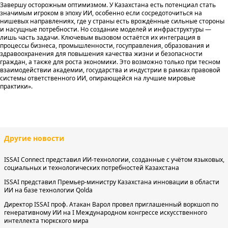
Завершу осторожным оптимизмом. У Казахстана есть потенциал стать
значимым игроком в эпоху ИИ, особенно если сосредоточиться на
нишевых направлениях, где у страны есть врождённые сильные стороны
и насущные потребности. Но создание моделей и инфраструктуры —
лишь часть задачи. Ключевым вызовом остаётся их интеграция в
процессы бизнеса, промышленности, госуправления, образования и
здравоохранения для повышения качества жизни и безопасности
граждан, а также для роста экономики. Это возможно только при тесном
взаимодействии академии, государства и индустрии в рамках правовой
системы ответственного ИИ, опирающейся на лучшие мировые
практики».
Другие новости
ISSAI Connect представил ИИ-технологии, созданные с учётом языковых,
социальных и технологических потребностей Казахстана
ISSAI представил Премьер-министру Казахстана инновации в области
ИИ на базе технологии Qolda
Директор ISSAI проф. Атакан Варол провел приглашенный воркшоп по
генеративному ИИ на I Международном конгрессе искусственного
интеллекта тюркского мира