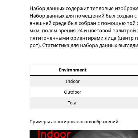
Набор данных содержит тепловые изображ
Набор данных для помещений был создан с 
внешней среде был собран с помощью той ж
мкм, полем зрения 24 и цветовой палитро
пятиточечными ориентирами лица (центр пра
рот). Статистика для набора данных выгля
Environment
Indoor
Outdoor
Total
Примеры аннотированных изображений: