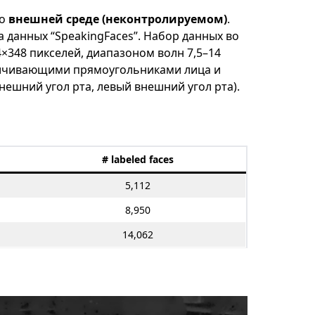
во
внешней среде (неконтролируемом)
.
данных “SpeakingFaces”. Набор данных во
×348 пикселей, диапазоном волн 7,5–14
аничивающими прямоугольниками лица и
нешний угол рта, левый внешний угол рта).
# labeled faces
5,112
8,950
14,062