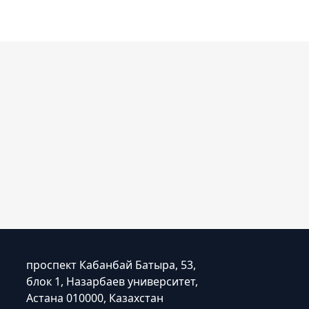
проспект Кабанбай Батыра, 53,
блок 1, Назарбаев университет,
Астана 010000, Казахстан