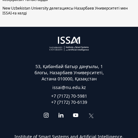
New Uzbekistan University делегациясы Назарбаев Университеті мен
ISSAI-ға келді
53, Қабанбай батыр даңғылы, 1
блогы, Назарбаев Университеті,
Астана 010000, Қазақстан
issai@nu.edu.kz
+7 (7172) 70-5981
+7 (7172) 70-6139
Institute of Smart Systems and Artificial Intelligence.