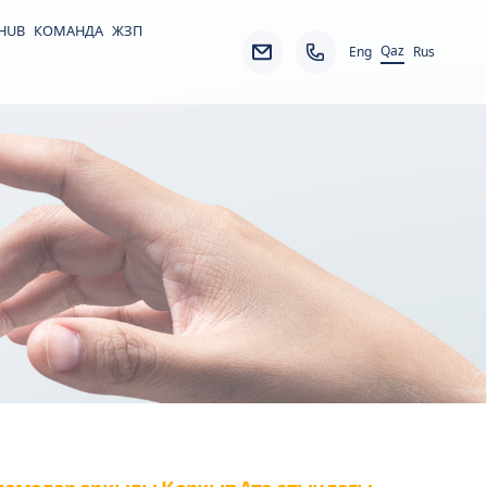
 HUB
КОМАНДА
ЖЗП
Qaz
Eng
Rus