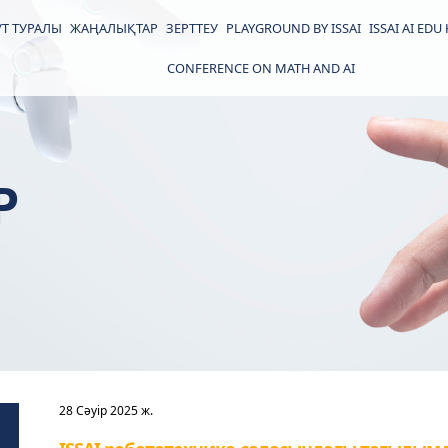
Т ТУРАЛЫ
ЖАҢАЛЫҚТАР
ЗЕРТТЕУ
PLAYGROUND BY ISSAI
ISSAI AI EDU
CONFERENCE ON MATH AND AI
Р
28 Сәуір 2025 ж.