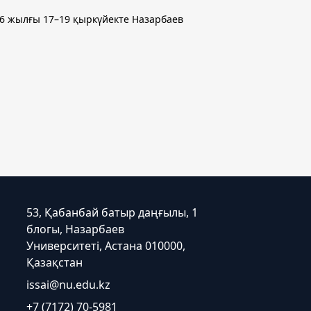
2026 жылғы 17–19 қыркүйекте Назарбаев
53, Қабанбай батыр даңғылы, 1
блогы, Назарбаев
Университеті, Астана 010000,
Қазақстан
issai@nu.edu.kz
+7 (7172) 70-5981