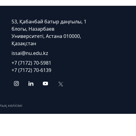
53, Қабанбай батыр даңғылы, 1
блогы, Назарбаев
Университеті, Астана 010000,
Қазақстан
issai@nu.edu.kz
+7 (7172) 70-5981
+7 (7172) 70-6139
ық келісімі