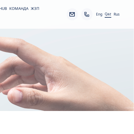
 HUB
КОМАНДА
ЖЗП
Qaz
Eng
Rus