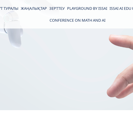
Т ТУРАЛЫ
ЖАҢАЛЫҚТАР
ЗЕРТТЕУ
PLAYGROUND BY ISSAI
ISSAI AI EDU
CONFERENCE ON MATH AND AI