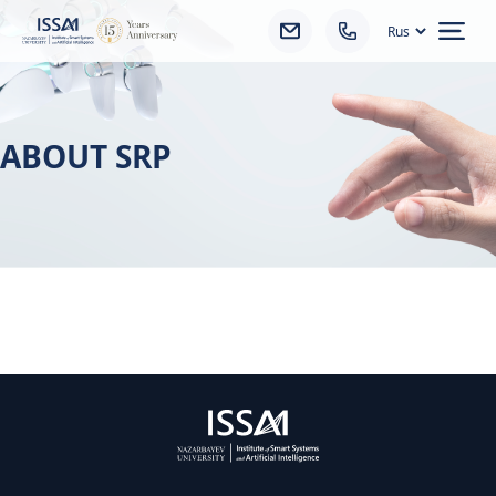
Ope
ABOUT SRP