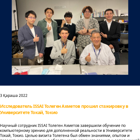
3 Қараша 2022
Исследователь ISSAI Толеген Ахметов прошел стажировку в
Университете Токай, Токио
Научный сотрудник ISSAI Толеген Ахметов завершили обучение по
компьютерному зрению для дополненной реальности в Университете
Токай, Токио. Целью визита Толегена был обмен знаниями, опытом и