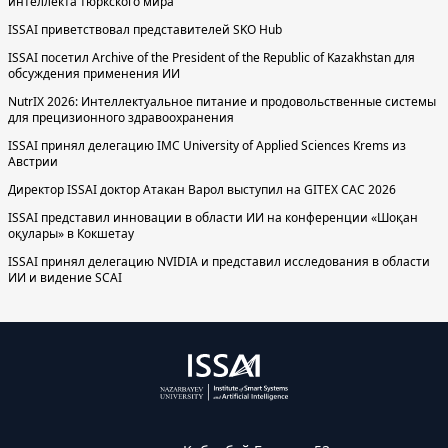
интеллекта тюркского мира
ISSAI приветствовал представителей SKO Hub
ISSAI посетил Archive of the President of the Republic of Kazakhstan для
обсуждения применения ИИ
NutrIX 2026: Интеллектуальное питание и продовольственные системы
для прецизионного здравоохранения
ISSAI принял делегацию IMC University of Applied Sciences Krems из
Австрии
Директор ISSAI доктор Атакан Варол выступил на GITEX CAC 2026
ISSAI представил инновации в области ИИ на конференции «Шоқан
оқулары» в Кокшетау
ISSAI принял делегацию NVIDIA и представил исследования в области
ИИ и видение SCAI