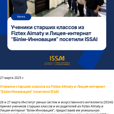
27 марта 2025 г.
Ученики старших классов из Fiztex Almaty и Лицея-интернат
“Білім-Инновация” посетили ISSAI
26 и 27 марта Институт умных систем и искусственного интеллекта (ISSAI)
принял учеников старших классов и их родителей из Fiztex Almaty и
Лицея-интернат “Білім-Инновация”, предоставив им уникальную