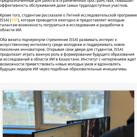
предназначенный для работы в ограниченных пространствах, повышает
эффективность обслуживания даже самых труднодоступных участков.
Кроме того, студентам рассказали о Летней исследовательской программе
ISSAI (
SRP
), которая проводится ежегодно и предоставляет молодым
талантам возможность погрузиться в исследования и разработки в
области ИИ.
Оба визита подчеркнули стремление ISSAI развивать интерес к
искусственному интеллекту среди молодежи и поддерживать новое
поколение инноваторов. Открывая свои двери для студентов, ISSAI
продолжает играть важную роль в формировании будущего образования
и исследований в области ИИ в Казахстане. Институт с нетерпением ждет
возможности приветствовать новых молодых умов и вдохновлять
будущих лидеров ИИ через подобные образовательные инициативы.