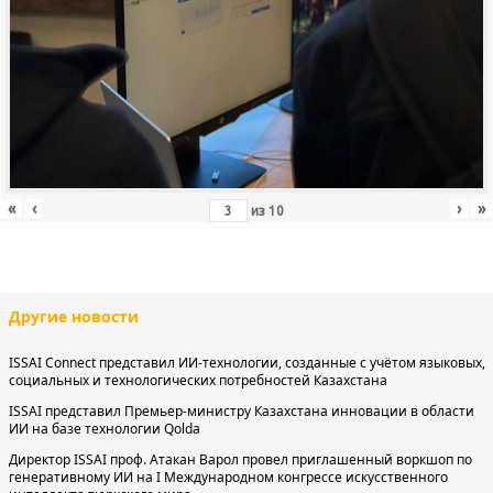
«
‹
›
»
из
10
Другие новости
ISSAI Connect представил ИИ-технологии, созданные с учётом языковых,
социальных и технологических потребностей Казахстана
ISSAI представил Премьер-министру Казахстана инновации в области
ИИ на базе технологии Qolda
Директор ISSAI проф. Атакан Варол провел приглашенный воркшоп по
генеративному ИИ на I Международном конгрессе искусственного