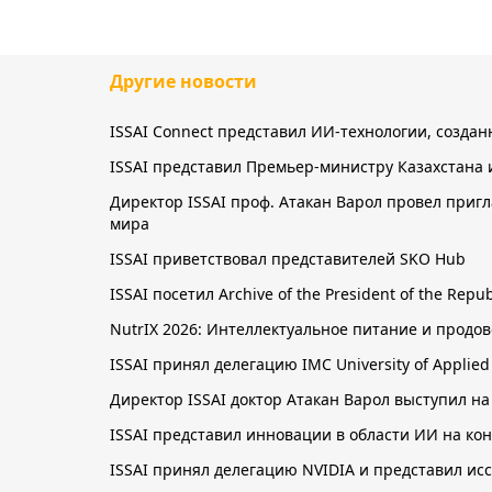
Другие новости
ISSAI Connect представил ИИ-технологии, созда
ISSAI представил Премьер-министру Казахстана 
Директор ISSAI проф. Атакан Варол провел приг
мира
ISSAI приветствовал представителей SKO Hub
ISSAI посетил Archive of the President of the Re
NutrIX 2026: Интеллектуальное питание и прод
ISSAI принял делегацию IMC University of Applie
Директор ISSAI доктор Атакан Варол выступил на
ISSAI представил инновации в области ИИ на к
ISSAI принял делегацию NVIDIA и представил ис