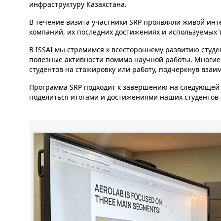
инфраструктуру Казахстана.
В течение визита участники SRP проявляли живой инт
компаний, их последних достижениях и используемых т
В ISSAI мы стремимся к всестороннему развитию студ
полезные активности помимо научной работы. Многие
студентов на стажировку или работу, подчеркнув взаи
Программа SRP подходит к завершению на следующей 
поделиться итогами и достижениями наших студентов