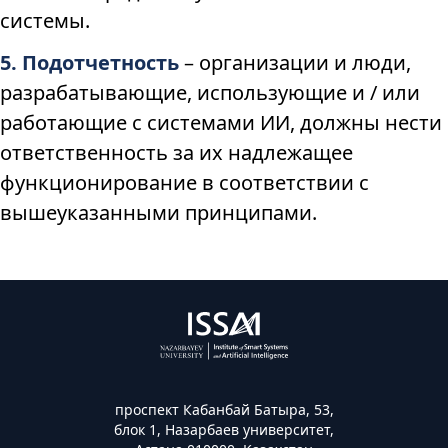
системы.
5. Подотчетность
– организации и люди,
разрабатывающие, использующие и / или
работающие с системами ИИ, должны нести
ответственность за их надлежащее
функционирование в соответствии с
вышеуказанными принципами.
проспект Кабанбай Батыра, 53,
блок 1, Назарбаев университет,