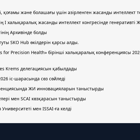
рі, қоғамы және болашағы үшін әзірленген жасанды интеллект
інің І халықаралық жасанды интеллект конгресінде генеративт
тінің Архивінде болды
уты SKO Hub өкілдерін қарсы алды.
stems for Precision Health» бірінші халықаралық конференциясы 
ences Krems делегациясын қабылдады
2026 іс-шарасында сөз сөйледі
ференциясында ЖИ инновацияларын таныстырды
улері мен SCAI көзқарасын таныстырды
 Университеті мен ISSAI-ға келді