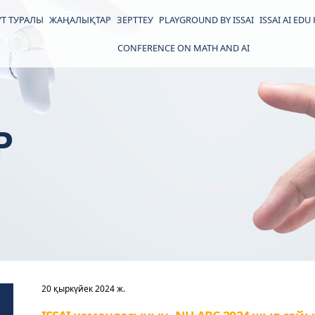
Т ТУРАЛЫ
ЖАҢАЛЫҚТАР
ЗЕРТТЕУ
PLAYGROUND BY ISSAI
ISSAI AI EDU
CONFERENCE ON MATH AND AI
Р
20 қыркүйек 2024 ж.