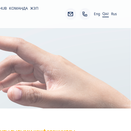
 HUB
КОМАНДА
ЖЗП
Qaz
Eng
Rus